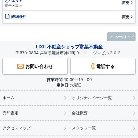
エリア
変更
網干区坂上
詳細条件
変更
ページトップ
LIXIL不動産ショップ常葉不動産
〒670-0834 兵庫県姫路市神和町９－１ コジマビル２０２
お問い合わせ
電話する
営業時間
10:00～19：00
定休日
水曜日
ホーム
オリジナルページ一覧
売却査定
会社概要
アクセスマップ
スタッフ一覧