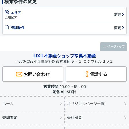
検索条件の変更
エリア
変更
広畑区才
詳細条件
変更
ページトップ
LIXIL不動産ショップ常葉不動産
〒670-0834 兵庫県姫路市神和町９－１ コジマビル２０２
お問い合わせ
電話する
営業時間
10:00～19：00
定休日
水曜日
ホーム
オリジナルページ一覧
売却査定
会社概要