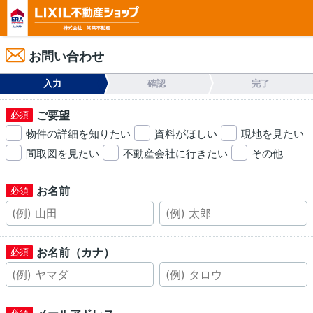
お問い合わせ
入力
確認
完了
ご要望
物件の詳細を知りたい
資料がほしい
現地を見たい
間取図を見たい
不動産会社に行きたい
その他
お名前
お名前（カナ）