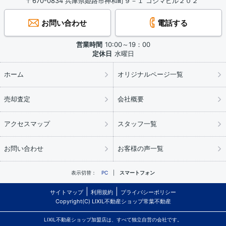
〒670-0834 兵庫県姫路市神和町９－１ コジマビル２０２
お問い合わせ
電話する
営業時間
10:00～19：00
定休日
水曜日
ホーム
オリジナルページ一覧
売却査定
会社概要
アクセスマップ
スタッフ一覧
お問い合わせ
お客様の声一覧
表示切替：
PC
スマートフォン
サイトマップ
利用規約
プライバシーポリシー
Copyright(C) LIXIL不動産ショップ常葉不動産
LIXIL不動産ショップ加盟店は、すべて独立自営の会社です。