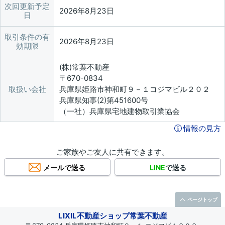
次回更新予定
2026年8月23日
日
取引条件の有
2026年8月23日
効期限
(株)常葉不動産
〒670-0834
取扱い会社
兵庫県姫路市神和町９－１コジマビル２０２
兵庫県知事(2)第451600号
（一社）兵庫県宅地建物取引業協会
情報の見方
ご家族やご友人に共有できます。
メールで送る
LINE
で送る
ページトップ
LIXIL不動産ショップ常葉不動産