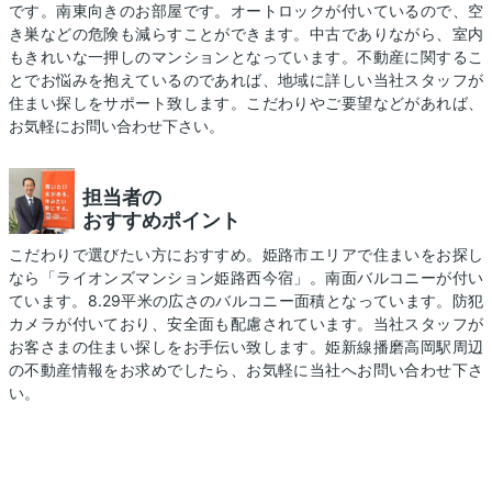
です。南東向きのお部屋です。オートロックが付いているので、空
き巣などの危険も減らすことができます。中古でありながら、室内
もきれいな一押しのマンションとなっています。不動産に関するこ
とでお悩みを抱えているのであれば、地域に詳しい当社スタッフが
住まい探しをサポート致します。こだわりやご要望などがあれば、
お気軽にお問い合わせ下さい。
担当者の
おすすめポイント
こだわりで選びたい方におすすめ。姫路市エリアで住まいをお探し
なら「ライオンズマンション姫路西今宿」。南面バルコニーが付い
ています。8.29平米の広さのバルコニー面積となっています。防犯
カメラが付いており、安全面も配慮されています。当社スタッフが
お客さまの住まい探しをお手伝い致します。姫新線播磨高岡駅周辺
の不動産情報をお求めでしたら、お気軽に当社へお問い合わせ下さ
い。