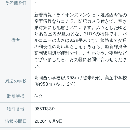
その他条件
新着情報：ライオンズマンション姫路西今宿の
空室情報ならコチラ。防犯カメラ付きで、空き
巣対策にも配慮されています。広々としたゆと
りある室内が魅力的な、3LDKの物件です。バ
備考
ルコニーの広さは8.29平米です。姫路市で交通
の利便性の高い暮らしをするなら、姫新線播磨
高岡駅周辺が便利です。こだわりやご要望など
ございましたら、お気軽にお問い合わせくださ
い。
高岡西小学校(約398ｍ / 徒歩5分)、高丘中学校
周辺の学校
(約953ｍ / 徒歩12分)
取引態様
仲介
物件番号
96511339
情報公開日
2026年8月9日