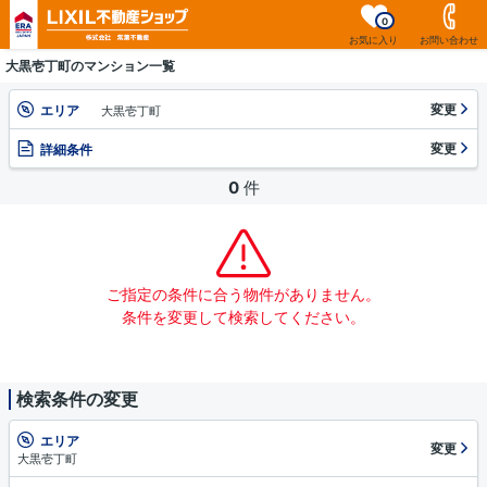
0
お気に入り
お問い合わせ
大黒壱丁町のマンション一覧
変更
エリア
大黒壱丁町
変更
詳細条件
0
件
ご指定の条件に合う物件がありません。
条件を変更して検索してください。
検索条件の変更
エリア
変更
大黒壱丁町