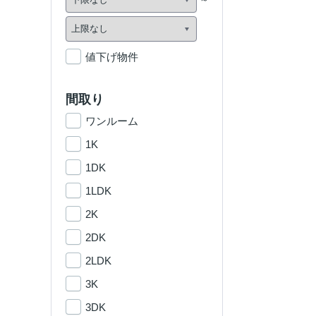
値下げ物件
間取り
ワンルーム
1K
1DK
1LDK
2K
2DK
2LDK
3K
3DK