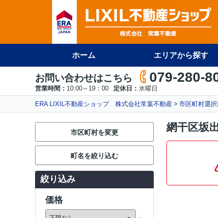
ホーム
エリアから探す
079-280-8
お問い合わせはこちら
営業時間：
10:00～19：00
定休日：
水曜日
ERA LIXIL不動産ショップ 株式会社常葉不動産
市区町村選択
網干区坂出
市区町村を変更
町名を絞り込む
絞り込み
価格