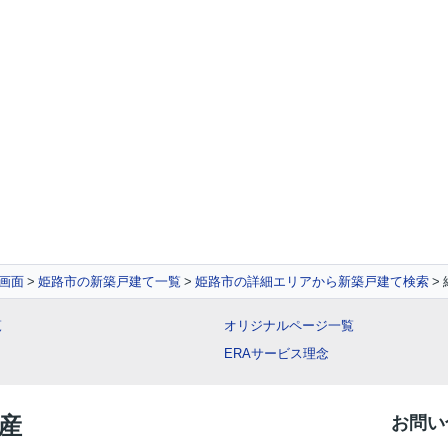
画面
姫路市の新築戸建て一覧
姫路市の詳細エリアから新築戸建て検索
覧
オリジナルページ一覧
ERAサービス理念
動産
お問い