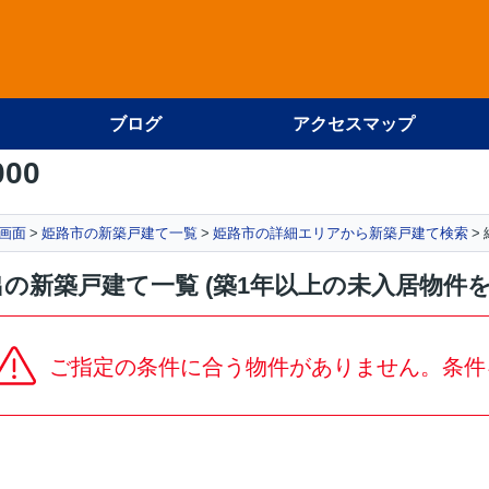
ブログ
アクセスマップ
000
画面
姫路市の新築戸建て一覧
姫路市の詳細エリアから新築戸建て検索
の新築戸建て一覧 (築1年以上の未入居物件
ご指定の条件に合う物件がありません。条件