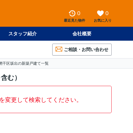
0
0
最近見た物件
お気に入り
スタッフ紹介
会社概要
ご相談・お問い合わせ
網干区坂出の新築戸建て一覧
を含む）
を変更して検索してください。