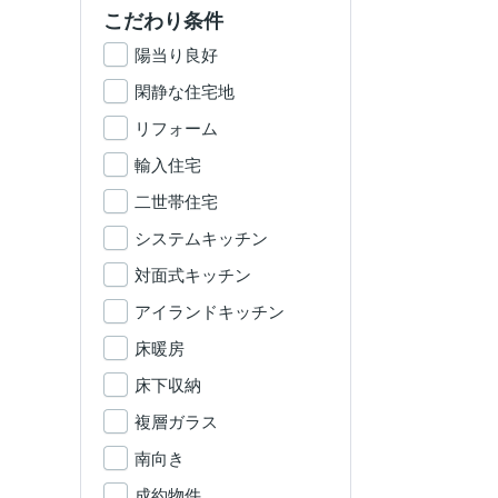
こだわり条件
陽当り良好
閑静な住宅地
リフォーム
輸入住宅
二世帯住宅
システムキッチン
対面式キッチン
アイランドキッチン
床暖房
床下収納
複層ガラス
南向き
成約物件