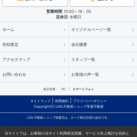
営業時間
10:00～19：00
定休日
水曜日
ホーム
オリジナルページ一覧
売却査定
会社概要
アクセスマップ
スタッフ一覧
お問い合わせ
お客様の声一覧
表示切替：
PC
スマートフォン
サイトマップ
利用規約
プライバシーポリシー
Copyright(C) LIXIL不動産ショップ常葉不動産
LIXIL不動産ショップ加盟店は、すべて独立自営の会社です。
当サイトでは、お客様の当サイト利用状況把握、サービス向上検討を目的と