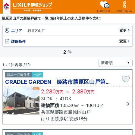
0
お気に入り
お問い合わせ
勝原区山戸の新築戸建て一覧 (築1年以上の未入居物件を含む）
変更
エリア
勝原区山戸
変更
詳細条件
2
件
1～2件表示 /2件
分譲
新築一戸建住宅
CRADLE GARDEN 姫路市勝原区山戸第４ ２期
2,280
～ 2,380
万円
万円
3LDK ・ 4LDK
建物面積
105.30㎡ ～ 106.10㎡
兵庫県姫路市勝原区山戸
はりま勝原駅 徒歩18分
分譲