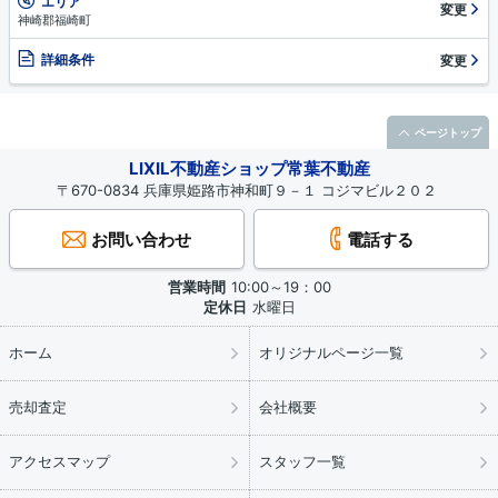
エリア
変更
神崎郡福崎町
詳細条件
変更
ページトップ
LIXIL不動産ショップ常葉不動産
〒670-0834 兵庫県姫路市神和町９－１ コジマビル２０２
お問い合わせ
電話する
営業時間
10:00～19：00
定休日
水曜日
ホーム
オリジナルページ一覧
売却査定
会社概要
アクセスマップ
スタッフ一覧