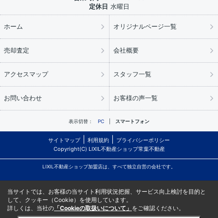
定休日
水曜日
ホーム
オリジナルページ一覧
売却査定
会社概要
アクセスマップ
スタッフ一覧
お問い合わせ
お客様の声一覧
表示切替：
PC
スマートフォン
サイトマップ
利用規約
プライバシーポリシー
Copyright(C) LIXIL不動産ショップ常葉不動産
LIXIL不動産ショップ加盟店は、すべて独立自営の会社です。
当サイトでは、お客様の当サイト利用状況把握、サービス向上検討を目的と
して、クッキー（Cookie）を使用しています。
詳しくは、当社の
「Cookieの取扱いについて」
をご確認ください。