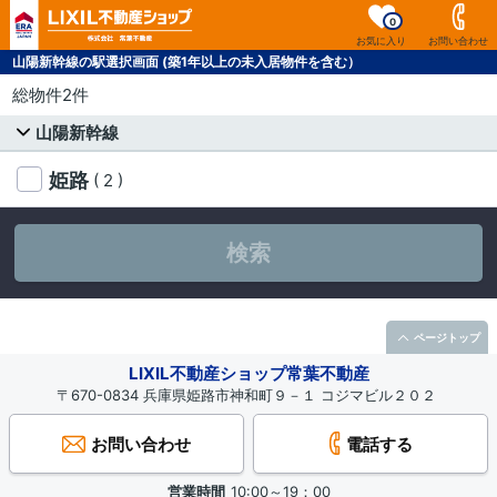
0
お気に入り
お問い合わせ
山陽新幹線の駅選択画面 (築1年以上の未入居物件を含む）
総物件2件
山陽新幹線
姫路
( 2 )
検索
ページトップ
LIXIL不動産ショップ常葉不動産
〒670-0834 兵庫県姫路市神和町９－１ コジマビル２０２
お問い合わせ
電話する
営業時間
10:00～19：00