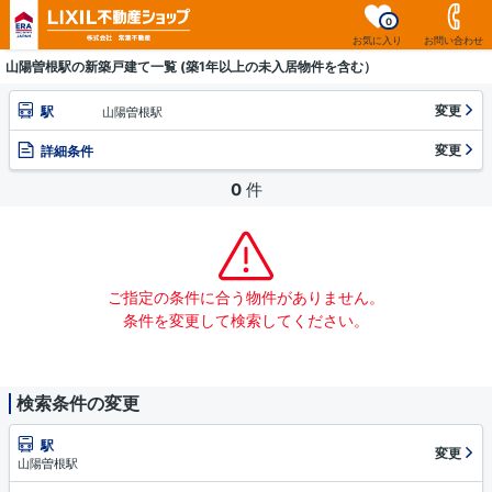
0
お気に入り
お問い合わせ
山陽曽根駅の新築戸建て一覧 (築1年以上の未入居物件を含む）
変更
駅
山陽曽根駅
変更
詳細条件
0
件
ご指定の条件に合う物件がありません。
条件を変更して検索してください。
検索条件の変更
駅
変更
山陽曽根駅