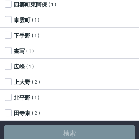
四郷町東阿保
( 1 )
東雲町
( 1 )
下手野
( 1 )
書写
( 1 )
広峰
( 1 )
上大野
( 2 )
北平野
( 1 )
田寺東
( 2 )
検索