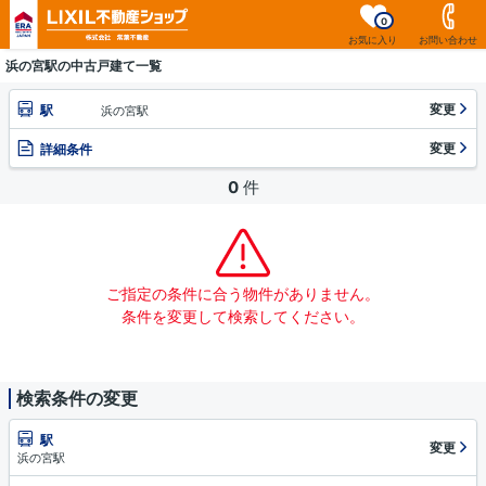
0
お気に入り
お問い合わせ
浜の宮駅の中古戸建て一覧
変更
駅
浜の宮駅
変更
詳細条件
0
件
ご指定の条件に合う物件がありません。
条件を変更して検索してください。
検索条件の変更
駅
変更
浜の宮駅