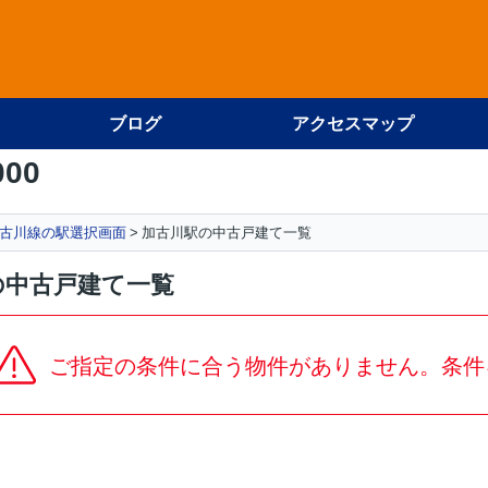
ブログ
アクセスマップ
000
古川線の駅選択画面
加古川駅の中古戸建て一覧
の中古戸建て一覧
ご指定の条件に合う物件がありません。条件