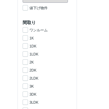
値下げ物件
間取り
ワンルーム
1K
1DK
1LDK
2K
2DK
2LDK
3K
3DK
3LDK