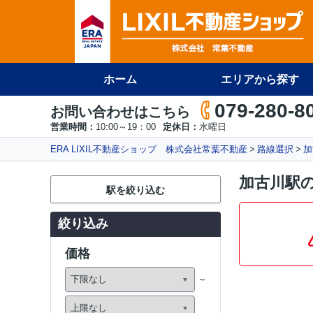
ホーム
エリアから探す
079-280-8
お問い合わせはこちら
営業時間：
10:00～19：00
定休日：
水曜日
ERA LIXIL不動産ショップ 株式会社常葉不動産
路線選択
加
加古川駅
駅を絞り込む
絞り込み
価格