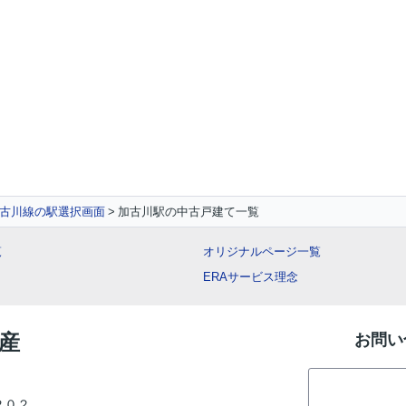
古川線の駅選択画面
加古川駅の中古戸建て一覧
覧
オリジナルページ一覧
ERAサービス理念
動産
お問い
２０２