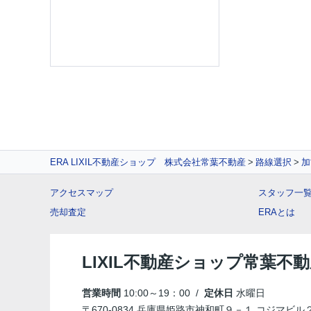
ERA LIXIL不動産ショップ 株式会社常葉不動産
路線選択
加
アクセスマップ
スタッフ一
売却査定
ERAとは
LIXIL不動産ショップ常葉不
営業時間
10:00～19：00 /
定休日
水曜日
〒670-0834 兵庫県姫路市神和町９－１ コジマビル