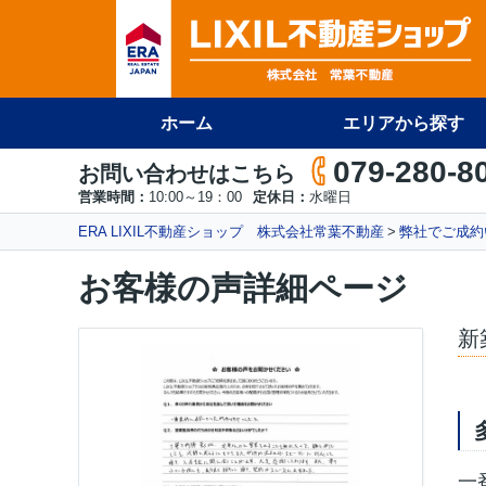
ホーム
エリアから探す
079-280-8
お問い合わせはこちら
営業時間：
10:00～19：00
定休日：
水曜日
ERA LIXIL不動産ショップ 株式会社常葉不動産
弊社でご成約
お客様の声詳細ページ
新
一