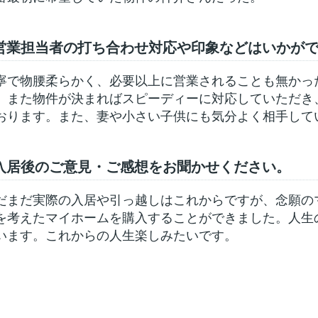
営業担当者の打ち合わせ対応や印象などはいかが
寧で物腰柔らかく、必要以上に営業されることも無かっ
、また物件が決まればスピーディーに対応していただき
おります。また、妻や小さい子供にも気分よく相手して
入居後のご意見・ご感想をお聞かせください。
だまだ実際の入居や引っ越しはこれからですが、念願の
を考えたマイホームを購入することができました。人生
います。これからの人生楽しみたいです。