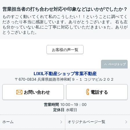
営業担当者の打ち合わせ対応や印象などはいかがでしたか？
ものすごく動いてくれて私のこうしたい！！ということに調べてく
ださったり本当に感謝しています。ありがとうございます。 右も左
も分かっていない私にご丁寧に対応していただきまいｓた。ありが
とうございました。
お客様の声一覧
ページトップ
LIXIL不動産ショップ常葉不動産
〒670-0834 兵庫県姫路市神和町９－１ コジマビル２０２
お問い合わせ
電話する
営業時間
10:00～19：00
定休日
水曜日
ホーム
オリジナルページ一覧