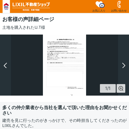
0
お気に入り
お問い合わせ
お客様の声詳細ページ
土地を購入されたU.T様
1
/
1
多くの仲介業者から当社を選んで頂いた理由をお聞かせくだ
さい
建売を見に行ったのがきっかけで、その時担当してくださったのが
LIXILさんでした。