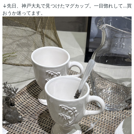
↓先日、神戸大丸で見つけたマグカップ。一目惚れして…買
おうか迷ってます。