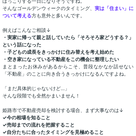
ほっこりする一日になりそうですね。
そんなゴールデンウィークのタイミング、
実は「住まい」に
ついて考える
方も意外と多いんです。
例えばこんなご相談
↓
・実家に帰って親と話していたら「そろそろ家どうする？」
という話になった
・子どもの成長をきっかけに住み替えを考え始めた
・空き家になっている不動産をこの機会に整理したい
まとまったお休みがあるからこそ、普段なかなか話せない
「不動産」のことに向き合うきっかけになるんですよね。
「まだ具体的じゃないけど
…
」
そんな段階でも全然かまいません！
姫路市で不動産売却を検討する場合、まず大事なのは↓
✓今の相場を知ること
✓
売却までの流れを把握すること
✓
自分たちに合ったタイミングを見極めること