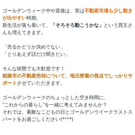
ゴールデンウィーク中や直後は、実は
不動産市場も少し動き
が出やすい
時期。
新生活が落ち着いて、
「そろそろ動こうかな」
という買主さ
んも増えてきます。
「売るかどうか決めてない」
「とりあえず話だけ聞きたい」
そんな状態でも大歓迎です！
姫路市の不動産売却について、地元密着の視点でしっかりサ
ポート
させていただきます。
ゴールデンウィークのちょっとした空き時間に、
“
これからの暮らし
”
を一緒に考えてみませんか？
それでは、素敵なこどもの日とゴールデンウイークラストス
パートをお過ごしください
(*^^*)