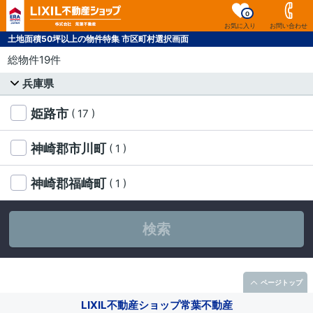
0
お気に入り
お問い合わせ
土地面積50坪以上の物件特集 市区町村選択画面
総物件19件
兵庫県
姫路市
( 17 )
神崎郡市川町
( 1 )
神崎郡福崎町
( 1 )
検索
ページトップ
LIXIL不動産ショップ常葉不動産