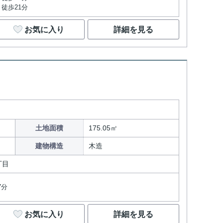
徒歩21分
お気に入り
詳細を見る
土地面積
175.05㎡
建物構造
木造
丁目
7分
お気に入り
詳細を見る