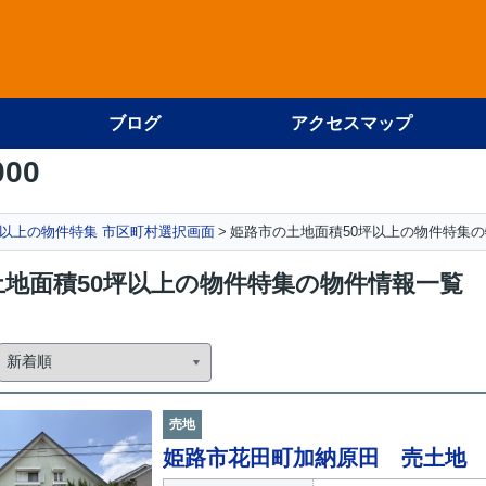
ブログ
アクセスマップ
000
坪以上の物件特集 市区町村選択画面
姫路市の土地面積50坪以上の物件特集
土地面積50坪以上の物件特集の物件情報一覧
売地
姫路市花田町加納原田 売土地