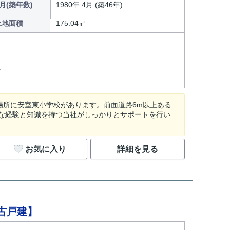
月(築年数)
1980年 4月 (築46年)
土地面積
175.04㎡
分
場所に安室東小学校があります。前面道路6m以上ある
な経験と知識を持つ当社がしっかりとサポートを行い
お気に入り
詳細を見る
古戸建】