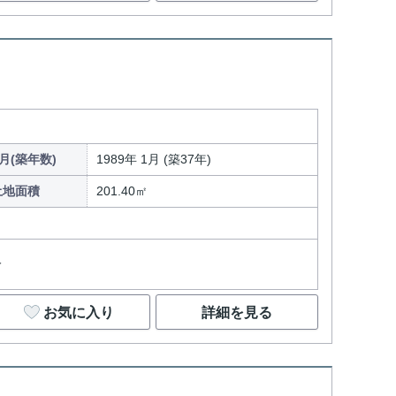
月(築年数)
1989年 1月 (築37年)
土地面積
201.40㎡
分
お気に入り
詳細を見る