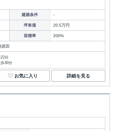
建築条件
坪単価
20.5万円
容積率
200%
納原田
22分
歩30分
お気に入り
詳細を見る