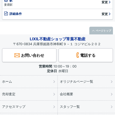
駅
変更
妻鹿駅
詳細条件
変更
ページトップ
LIXIL不動産ショップ常葉不動産
〒670-0834 兵庫県姫路市神和町９－１ コジマビル２０２
お問い合わせ
電話する
営業時間
10:00～19：00
定休日
水曜日
ホーム
オリジナルページ一覧
売却査定
会社概要
アクセスマップ
スタッフ一覧