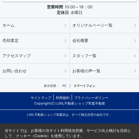
営業時間
10:00～19：00
定休日
水曜日
ホーム
オリジナルページ一覧
売却査定
会社概要
アクセスマップ
スタッフ一覧
お問い合わせ
お客様の声一覧
表示切替：
PC
スマートフォン
サイトマップ
利用規約
プライバシーポリシー
Copyright(C) LIXIL不動産ショップ常葉不動産
LIXIL不動産ショップ加盟店は、すべて独立自営の会社です。
当サイトでは、お客様の当サイト利用状況把握、サービス向上検討を目的と
して、クッキー（Cookie）を使用しています。