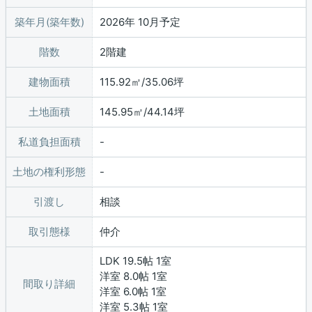
築年月(築年数)
2026年 10月予定
階数
2階建
建物面積
115.92㎡/35.06坪
土地面積
145.95㎡/44.14坪
私道負担面積
土地の権利形態
引渡し
相談
取引態様
仲介
LDK 19.5帖 1室
洋室 8.0帖 1室
間取り詳細
洋室 6.0帖 1室
洋室 5.3帖 1室