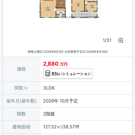
1/31
情報公開日:2026年8月4日 次回更新予定日:2026年8月18日
2,880
万円
価格
支払いシミュレーション
間取り
3LDK
築年月(築年数)
2026年 10月予定
階数
2階建
建物面積
127.52㎡/38.57坪