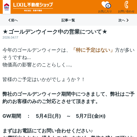
0
お気に入り
お問い合わせ
前へ
記事一覧
次へ
★ゴールデンウイーク中の営業について★
2026.04.17
今年のゴールデンウィークは、
「特に予定はない」
方が多い
そうですね…
物価高の影響とのことらしく…。
皆様のご予定はいかがでしょうか？！
弊社のゴールデンウィーク期間中につきまして、弊社はご予
約のお客様のみのご対応とさせて頂きます。
GW期間 ： 5月4日(月) ～ 5月7日(金㈭)
まずはお電話にてお問い合わせください♪