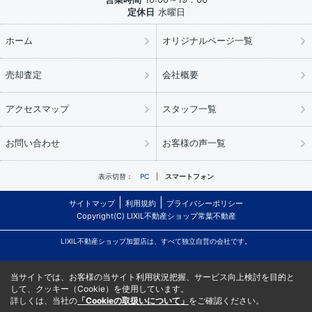
定休日
水曜日
ホーム
オリジナルページ一覧
売却査定
会社概要
アクセスマップ
スタッフ一覧
お問い合わせ
お客様の声一覧
表示切替：
PC
スマートフォン
サイトマップ
利用規約
プライバシーポリシー
Copyright(C) LIXIL不動産ショップ常葉不動産
LIXIL不動産ショップ加盟店は、すべて独立自営の会社です。
当サイトでは、お客様の当サイト利用状況把握、サービス向上検討を目的と
して、クッキー（Cookie）を使用しています。
詳しくは、当社の
「Cookieの取扱いについて」
をご確認ください。