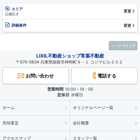
エリア
変更
広畑区才
詳細条件
変更
ページトップ
LIXIL不動産ショップ常葉不動産
〒670-0834 兵庫県姫路市神和町９－１ コジマビル２０２
お問い合わせ
電話する
営業時間
10:00～19：00
定休日
水曜日
ホーム
オリジナルページ一覧
売却査定
会社概要
アクセスマップ
スタッフ一覧