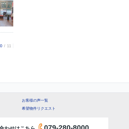
0
11
お客様の声一覧
希望物件リクエスト
079-280-8000
合わせはこちら