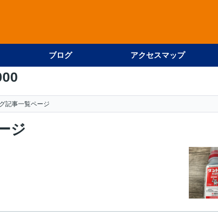
ブログ
アクセスマップ
000
グ記事一覧ページ
ージ